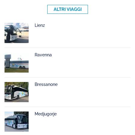
ALTRI VIAGGI
Lienz
Ravenna
Bressanone
Medjugorje