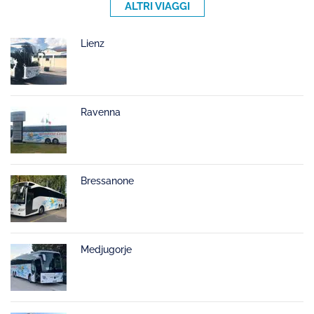
ALTRI VIAGGI
Lienz
Ravenna
Bressanone
Medjugorje