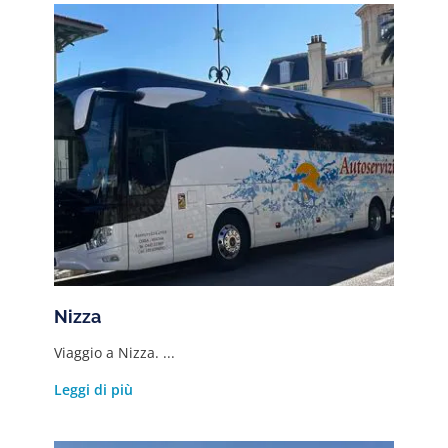
Nizza
Viaggio a Nizza. ...
Leggi di più