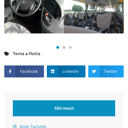
Torna a Flotta
Facebook
Linkedin
Twitter
Altri mezzi
Gran Turismo