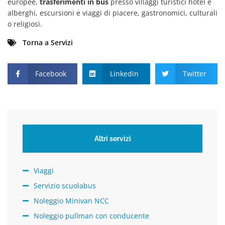
europee,
trasferimenti in bus
presso villaggi turistici hotel e
alberghi, escursioni e viaggi di piacere, gastronomici, culturali
o religiosi.
Torna a Servizi
Facebook
Linkedin
Twitter
Altri servizi
Viaggi
Servizio scuolabus
Noleggio Minivan NCC
Noleggio pullman con conducente